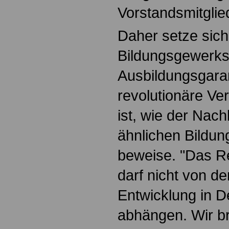
Vorstandsmitglie
Daher setze sich
Bildungsgewerksc
Ausbildungsgaran
revolutionäre V
ist, wie der Nach
ähnlichen Bildu
beweise. "Das R
darf nicht von de
Entwicklung in D
abhängen. Wir b