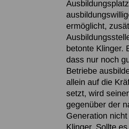
Ausbildungsplatz
ausbildungswill
ermöglicht, zusät
Ausbildungsstell
betonte Klinger. 
dass nur noch gut
Betriebe ausbild
allein auf die Kr
setzt, wird sein
gegenüber der 
Generation nicht 
Klinger. Sollte es