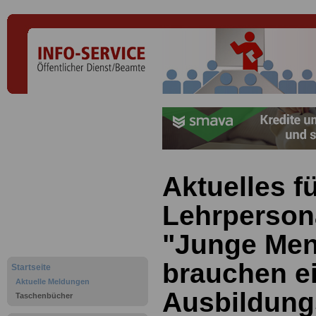
Aktuelles f
Lehrperson
"Junge Me
brauchen e
Startseite
Aktuelle Meldungen
Ausbildung
Taschenbücher