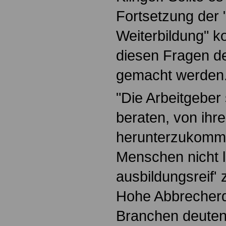
Fortsetzung der "
Weiterbildung" 
diesen Fragen de
gemacht werden
"Die Arbeitgeber
beraten, von ih
herunterzukomme
Menschen nicht l
ausbildungsreif' 
Hohe Abbrecherq
Branchen deuten 