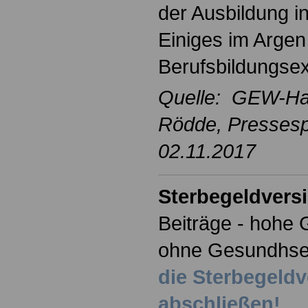
der Ausbildung i
Einiges im Argen 
Berufsbildungsex
Quelle: GEW-Ha
Rödde
, Presses
02.11.2017
Sterbegeldvers
Beiträge - hohe 
ohne Gesundhse
die Sterbegeld
abschließen!