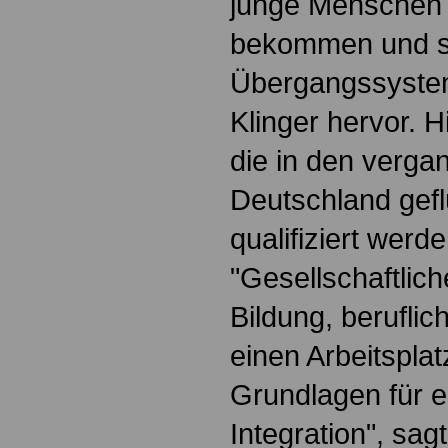
junge Menschen 
bekommen und s
Übergangssystem
Klinger hervor. 
die in den verg
Deutschland gef
qualifiziert wer
"Gesellschaftlich
Bildung, beruflic
einen Arbeitsplat
Grundlagen für e
Integration", sa