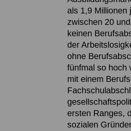
als 1,9 Millione
zwischen 20 und
keinen Berufsabs
der Arbeitslosigk
ohne Berufsabsc
fünfmal so hoch
mit einem Berufs
Fachschulabschlu
gesellschaftspoli
ersten Ranges, d
sozialen Gründe