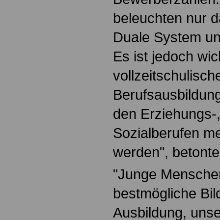
beleuchten nur 
Duale System und
Es ist jedoch wic
vollzeitschulisch
Berufsausbildun
den Erziehungs-
Sozialberufen m
werden", betonte 
"Junge Menschen
bestmögliche Bi
Ausbildung, unse