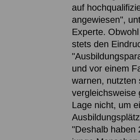
auf hochqualifizi
angewiesen", un
Experte. Obwohl 
stets den Eindru
"Ausbildungspar
und vor einem F
warnen, nutzten 
vergleichsweise 
Lage nicht, um e
Ausbildungsplätz
"Deshalb haben 