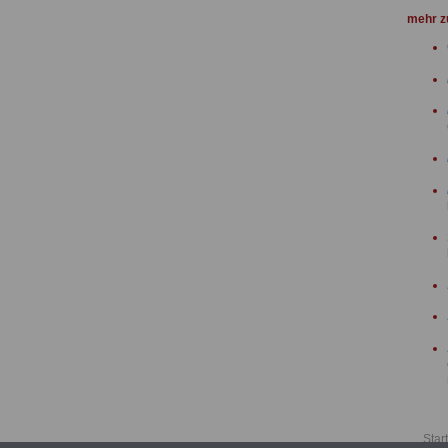
mehr 
Star