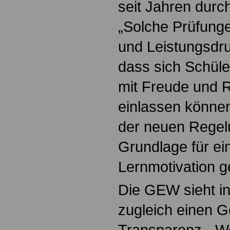
seit Jahren durch 
„Solche Prüfung
und Leistungsdru
dass sich Schüle
mit Freude und R
einlassen können
der neuen Regel
Grundlage für ei
Lernmotivation g
Die GEW sieht 
zugleich einen 
Transparenz. „W