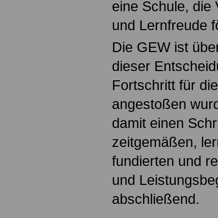
eine Schule, die
und Lernfreude fö
Die GEW ist über
dieser Entscheid
Fortschritt für d
angestoßen wurd
damit einen Schri
zeitgemäßen, le
fundierten und r
und Leistungsbeg
abschließend.