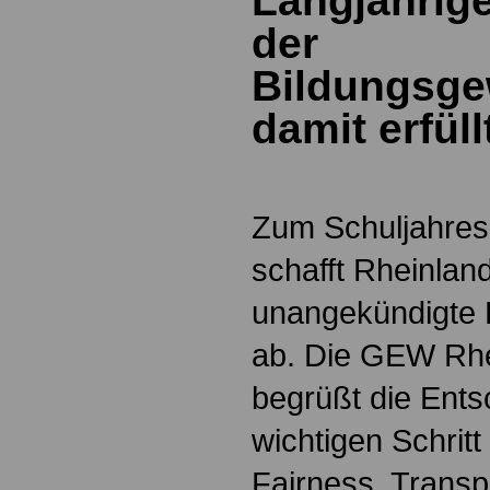
Langjährig
der
Bildungsge
damit erfüll
Zum Schuljahres
schafft Rheinlan
unangekündigte 
ab. Die GEW Rhe
begrüßt die Ents
wichtigen Schritt
Fairness, Trans