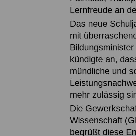
Lernfreude an d
Das neue Schulja
mit überraschend
Bildungsminister
kündigte an, da
mündliche und sch
Leistungsnachwei
mehr zulässig si
Die Gewerkschaf
Wissenschaft (G
begrüßt diese E