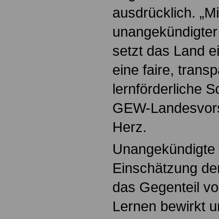
ausdrücklich. „M
unangekündigter
setzt das Land ei
eine faire, trans
lernförderliche Sc
GEW-Landesvorsi
Herz.
Unangekündigte 
Einschätzung de
das Gegenteil v
Lernen bewirkt 