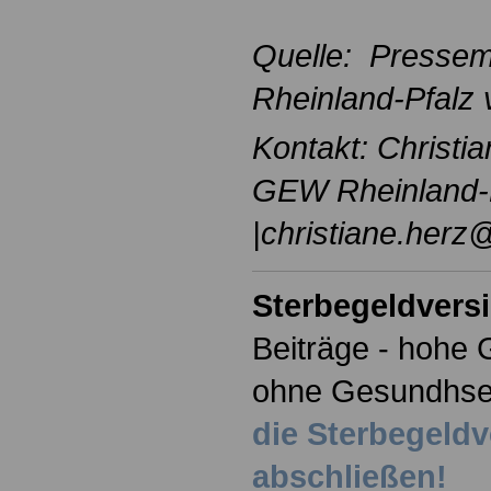
Quelle: Pressem
Rheinland-Pfalz
Kontakt: Christi
GEW Rheinland-
|christiane.herz
Sterbegeldvers
Beiträge - hohe 
ohne Gesundhse
die Sterbegeld
abschließen!