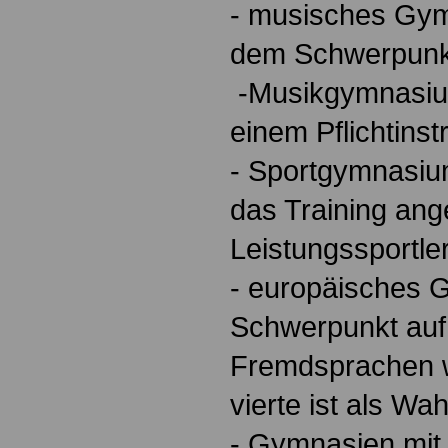
- musisches Gy
dem Schwerpunkt
-Musikgymnasium
einem Pflichtinst
- Sportgymnasiu
das Training an
Leistungssportler
- europäisches 
Schwerpunkt auf
Fremdsprachen w
vierte ist als Wah
- Gymnasien mit