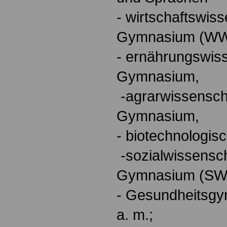
- wirtschaftswiss
Gymnasium (WW
- ernährungswiss
Gymnasium,
-agrarwissenscha
Gymnasium,
- biotechnologi
-sozialwissensch
Gymnasium (SW
- Gesundheitsgy
a. m.;