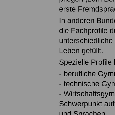
erste Fremdspra
In anderen Bund
die Fachprofile 
unterschiedliche
Leben gefüllt.
Spezielle Profile
- berufliche Gym
- technische Gy
- Wirtschaftsgy
Schwerpunkt au
und Sprachen